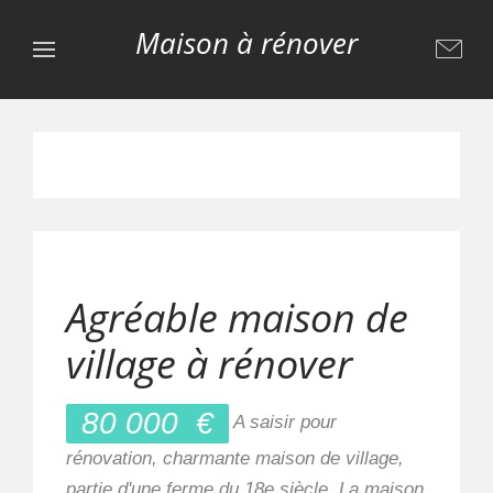
Maison à rénover
Agréable maison de
village à rénover
80 000
€
A saisir pour
rénovation, charmante maison de village,
partie d'une ferme du 18e siècle. La maison