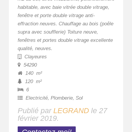
habitable, avec baie vitrée double vitrage,
fenêtre et porte double vitrage anti-
effraction neuves. Chauffage au bois (poêle
supra avec soufflerie) Toiture neuve,
fenêtres et portes double vitrage excellente
qualité, neuves.
Clayeures
54290
140
m²
120
m²
6
Electricité, Plomberie, Sol
Publié par
LEGRAND
le
27
février 2019
.