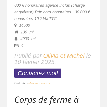
600 € honoraires agence inclus (charge
acquéreur) Prix hors honoraires : 30 000 €
honoraires 10,71% TTC
14500
130
m²
4000
m²
4
Publié par
Olivia et Michel
le
10 février 2025
.
Contactez moi!
Publié dans
Maisons à rénover
Corps de ferme à