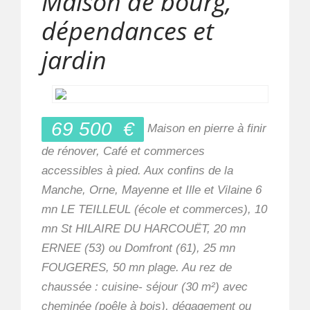
Maison de bourg,
dépendances et
jardin
69 500
€
Maison en pierre à finir
de rénover, Café et commerces
accessibles à pied. Aux confins de la
Manche, Orne, Mayenne et Ille et Vilaine 6
mn LE TEILLEUL (école et commerces), 10
mn St HILAIRE DU HARCOUËT, 20 mn
ERNEE (53) ou Domfront (61), 25 mn
FOUGERES, 50 mn plage. Au rez de
chaussée : cuisine- séjour (30 m²) avec
cheminée (poêle à bois), dégagement ou