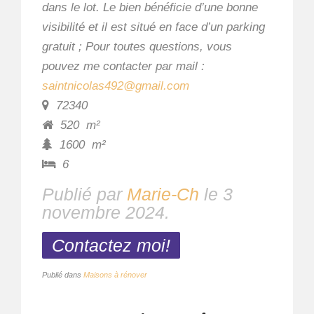
dans le lot. Le bien bénéficie d’une bonne
visibilité et il est situé en face d’un parking
gratuit ; Pour toutes questions, vous
pouvez me contacter par mail :
saintnicolas492@gmail.com
72340
520
m²
1600
m²
6
Publié par
Marie-Ch
le
3
novembre 2024
.
Contactez moi!
Publié dans
Maisons à rénover