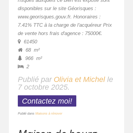
risques auxquels ce bien est exposé sont
disponibles sur le site Géorisques :
www.georisques.gouv.fr. Honoraires :
7.41% TTC à la charge de l'acquéreur Prix
de vente hors frais d'agence : 75000€.
61450
68
m²
966
m²
2
Publié par
Olivia et Michel
le
7 octobre 2025
.
Contactez moi!
Publié dans
Maisons à rénover