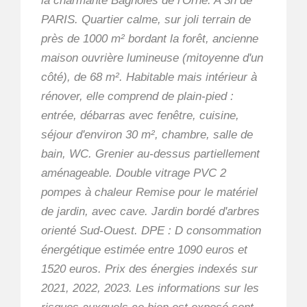
la charmante Bagnoles de l'Orne. A 3h de
PARIS. Quartier calme, sur joli terrain de
près de 1000 m² bordant la forêt, ancienne
maison ouvrière lumineuse (mitoyenne d'un
côté), de 68 m². Habitable mais intérieur à
rénover, elle comprend de plain-pied :
entrée, débarras avec fenêtre, cuisine,
séjour d'environ 30 m², chambre, salle de
bain, WC. Grenier au-dessus partiellement
aménageable. Double vitrage PVC 2
pompes à chaleur Remise pour le matériel
de jardin, avec cave. Jardin bordé d'arbres
orienté Sud-Ouest. DPE : D consommation
énergétique estimée entre 1090 euros et
1520 euros. Prix des énergies indexés sur
2021, 2022, 2023. Les informations sur les