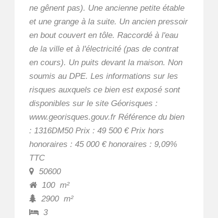
ne gênent pas). Une ancienne petite étable
et une grange à la suite. Un ancien pressoir
en bout couvert en tôle. Raccordé à l'eau
de la ville et à l'électricité (pas de contrat
en cours). Un puits devant la maison. Non
soumis au DPE. Les informations sur les
risques auxquels ce bien est exposé sont
disponibles sur le site Géorisques :
www.georisques.gouv.fr Référence du bien
: 1316DM50 Prix : 49 500 € Prix hors
honoraires : 45 000 € honoraires : 9,09%
TTC
50600
100
m²
2900
m²
3