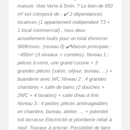
maison. Voie Verte à 5min. ? Le bien de 650
m² est composé de : ✔️ 2 dépendances
locatives (1 appartement indépendant T3 +
1 local commercial) , tous deux
actuellement loués pour un total d'environ
560€/mois. (niveau 0) ✔️Maison principale :
~450m² (3 niveaux + combles). Niveau 1 :
pièces à vivre, une grand cuisine + 3
grandes pièces (salon, séjour, bureau, ...) +
buanderie avec WC Niveau 2 : 4 grandes
chambres + salle de bains (2 douches +
2WC + 4 lavabos) + salle d'eau à finir.
Niveau 3 : 4 petites pièces aménageables
en chambre, bureau, atelier, ... + potentiel
toit-terrasse Electricité et plomberie refait à
neuf. Travaux à prévoir. Possibilité de faire