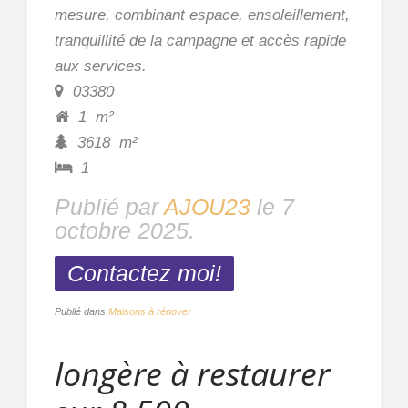
mesure, combinant espace, ensoleillement,
tranquillité de la campagne et accès rapide
aux services.
03380
1
m²
3618
m²
1
Publié par
AJOU23
le
7
octobre 2025
.
Contactez moi!
Publié dans
Maisons à rénover
longère à restaurer