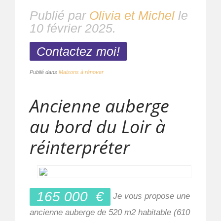
Publié par
Olivia et Michel
le
10 février 2025
.
Contactez moi!
Publié dans
Maisons à rénover
Ancienne auberge
au bord du Loir à
réinterpréter
165 000
€
Je vous propose une
ancienne auberge de 520 m2 habitable (610