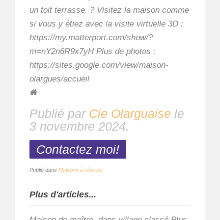
un toit terrasse. ? Visitez la maison comme
si vous y étiez avec la visite virtuelle 3D :
https://my.matterport.com/show/?
m=nY2n6R9x7yH Plus de photos :
https://sites.google.com/view/maison-
olargues/accueil
Publié par
Cie Olarguaise
le
3 novembre 2024
.
Contactez moi!
Publié dans
Maisons à rénover
Plus d'articles...
Maison de maître, dans village classé Plus