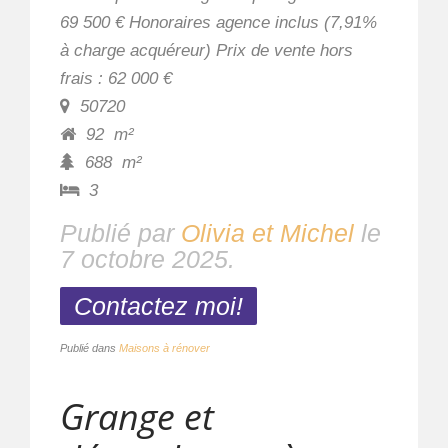
69 500 € Honoraires agence inclus (7,91%
à charge acquéreur) Prix de vente hors
frais : 62 000 €
50720
92
m²
688
m²
3
Publié par
Olivia et Michel
le
7 octobre 2025
.
Contactez moi!
Publié dans
Maisons à rénover
Grange et