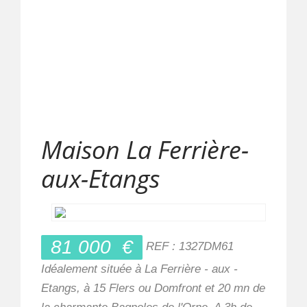
Maison La Ferrière-
aux-Etangs
81 000
€
REF : 1327DM61
Idéalement située à La Ferrière - aux -
Etangs, à 15 Flers ou Domfront et 20 mn de