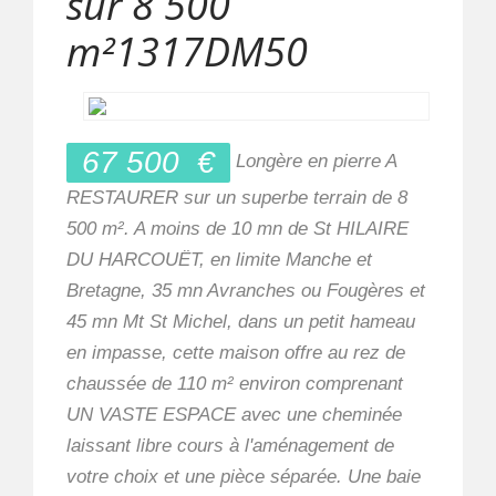
sur 8 500
m²1317DM50
67 500
€
Longère en pierre A
RESTAURER sur un superbe terrain de 8
500 m². A moins de 10 mn de St HILAIRE
DU HARCOUËT, en limite Manche et
Bretagne, 35 mn Avranches ou Fougères et
45 mn Mt St Michel, dans un petit hameau
en impasse, cette maison offre au rez de
chaussée de 110 m² environ comprenant
UN VASTE ESPACE avec une cheminée
laissant libre cours à l'aménagement de
votre choix et une pièce séparée. Une baie